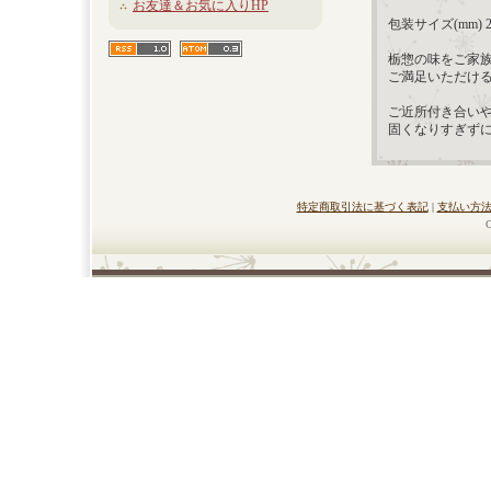
お友達＆お気に入りHP
包装サイズ(mm) 28
栃惣の味をご家
ご満足いただけ
ご近所付き合い
固くなりすぎず
特定商取引法に基づく表記
|
支払い方
C