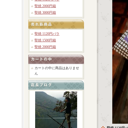
堅焼 2000円箱
堅焼 3000円箱
堅焼 1120円バラ
堅焼 1500円箱
堅焼 2000円箱
カートの中に商品はありませ
ん