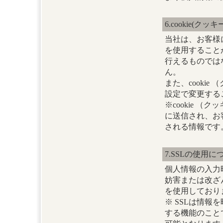
6.cookie(ク
当社は、お客様に
を使用すること
行えるものでは
ん。
また、cooki
設定で変更する
※cookie 
に送信され、お
される情報です
7.SSLの使用に
個人情報の入力
妨害または改ざんされ
を使用しており
※ SSLは情
する機能のこと