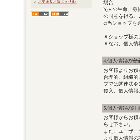
お友達＆お気に入りHP
場合
b)人の生命、
の同意を得るこ
c)当ショップ
＃ショップ様の
＃なお、個人情
4.個人情報の安
お客様よりお預
合理的、組織的
プでは関連法令
侵入、個人情報
5.個人情報の訂
お客様からお預
らせ下さい。
また、ユーザー
より個人情報の