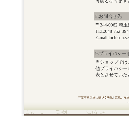
可能となります
8.お問合せ先
〒344-0062 
TEL:048-752-
E-mail:tochisou.
9.プライバシ
当ショップでは
他プライバシー
表とさせていた
特定商取引法に基づく表記
|
支払い方
C