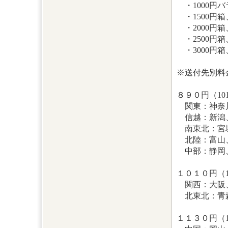
・1000円バ
・1500円箱
・2000円箱
・2500円
・3000円
※送付先別料金
８９０円（101
関東：神奈川
信越：新潟
南東北：宮
北陸：富山
中部：静岡
１０１０円（11
関西：大阪、
北東北：青
１１３０円（13