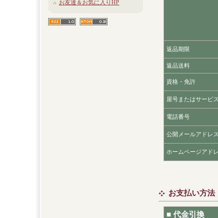
お友達＆お気に入りHP
返品期限
返品送料
資格・免許
屋号またはサービ
電話番号
公開メールアドレ
ホームページアド
お支払い方法
■ 代金引換