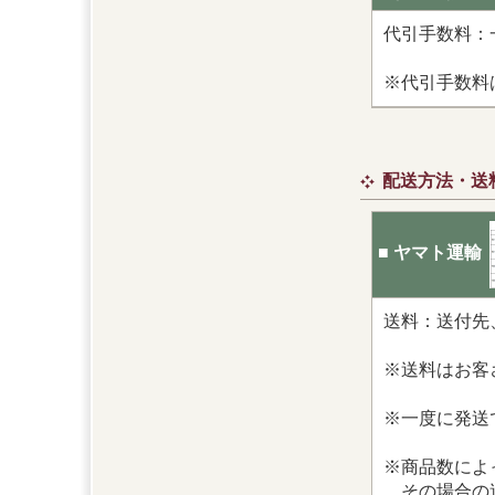
代引手数料：一
※代引手数料
配送方法・送
■ ヤマト運輸
送料：送付先
※送料はお客
※一度に発送
※商品数によ
その場合の送