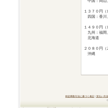
中国：岡山
１３７０円（14
四国：香川
１４９０円（16
九州：福岡、
北海道
２０８０円（26
沖縄
特定商取引法に基づく表記
|
支払い方
C